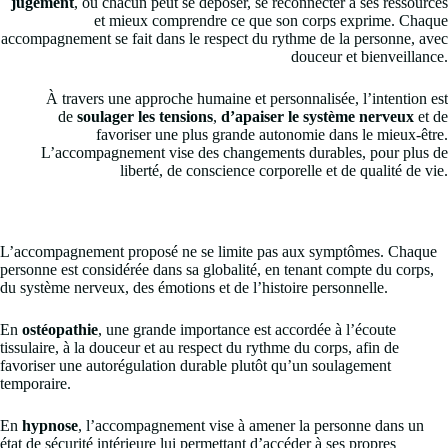
jugement
, où chacun peut se déposer, se reconnecter à ses ressources
et mieux comprendre ce que son corps exprime. Chaque
accompagnement se fait dans le respect du rythme de la personne, avec
douceur et bienveillance.
À travers une approche humaine et personnalisée, l’intention est
de
soulager les tensions
,
d’apaiser le système nerveux
et de
favoriser une plus grande autonomie dans le mieux-être.
L’accompagnement vise des changements durables, pour plus de
liberté, de conscience corporelle et de qualité de vie.
L’accompagnement proposé ne se limite pas aux symptômes. Chaque
personne est considérée dans sa globalité, en tenant compte du corps,
du système nerveux, des émotions et de l’histoire personnelle.
En
ostéopathie
, une grande importance est accordée à l’écoute
tissulaire, à la douceur et au respect du rythme du corps, afin de
favoriser une autorégulation durable plutôt qu’un soulagement
temporaire.
En
hypnose
, l’accompagnement vise à amener la personne dans un
état de sécurité intérieure lui permettant d’accéder à ses propres