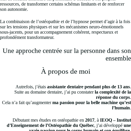
ressources, de transformer certains schémas limitants et de renforcer
son autonomie.
La combinaison de l’ostéopathie et de l’hypnose permet d’agir à la fois
sur les tensions physiques et sur les mécanismes neuro‑émotionnels
sous‑jacents, pour un accompagnement cohérent, respectueux et
profondément transformateur.
Une approche centrée sur la personne dans son
ensemble
À propos de moi
Autrefois, j’étais
assistante dentaire pendant plus de 13 ans
.
Suite au domaine dentaire, j’ai pu constater
la complexité de la
réponse du corps
.
Cela n’a fait qu’augmenter
ma passion pour la belle machine qu’est
l’humain
.
Débutant mes études en ostéopathie en
2017
, à
IEOQ – Institut
d’Enseignement de l’Ostéopathie du Québec
, j’ai développé
une
vraie passion pour le corps humain et son équilibre
.