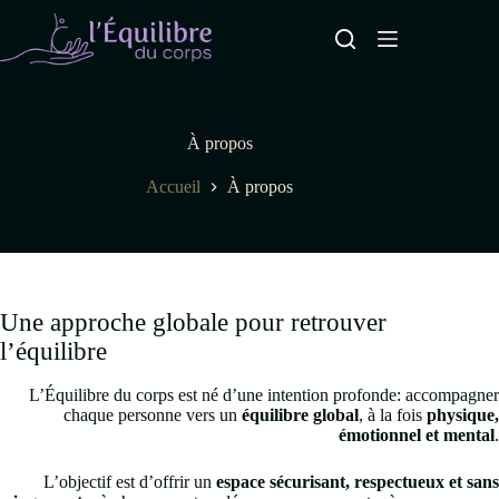
Skip
to
Menu
content
À propos
Accueil
À propos
Une approche globale pour retrouver
l’équilibre
L’Équilibre du corps est né d’une intention profonde: accompagner
chaque personne vers un
équilibre global
, à la fois
physique,
émotionnel et mental
.
L’objectif est d’offrir un
espace sécurisant, respectueux et sans