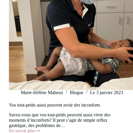
Marie-Hélène Maheux
Blogue
Le
3 janvier 2023
Vos tout-petits aussi peuvent avoir des inconforts
Savez-vous que vos tout-petits peuvent aussi vivre des
moments d’inconforts? Il peut s’agir de simple reflux
gastrique, des problèmes de…
En savoir plus
Vos