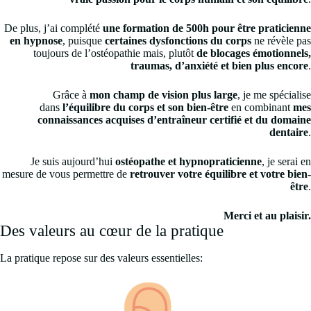
De plus, j’ai complété
une formation de 500h pour être praticienne
en hypnose
, puisque
certaines dysfonctions du corps
ne révèle pas
toujours de l’ostéopathie mais, plutôt
de blocages émotionnels,
traumas, d’anxiété et bien plus encore
.
Grâce à
mon champ de vision plus large
, je me spécialise
dans
l’équilibre du corps et son bien-être
en combinant
mes
connaissances acquises d’entraîneur certifié et du domaine
dentaire
.
Je suis aujourd’hui
ostéopathe et hypnopraticienne
, je serai en
mesure de vous permettre de
retrouver votre équilibre et votre bien-
être
.
Merci et au plaisir.
Des valeurs au cœur de la pratique
La pratique repose sur des valeurs essentielles: