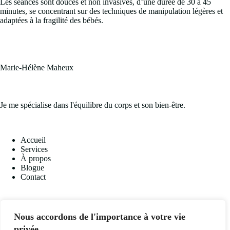
Les séances sont douces et non invasives, d’une durée de 30 à 45
minutes, se concentrant sur des techniques de manipulation légères et
adaptées à la fragilité des bébés.
Marie-Hélène Maheux
Je me spécialise dans l'équilibre du corps et son bien-être.
Accueil
Services
À propos
Blogue
Contact
Réseaux sociaux
Nous accordons de l'importance à votre vie
privée