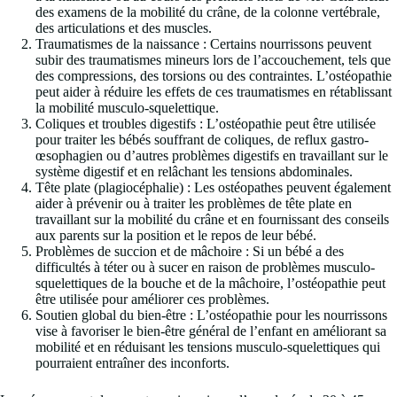
des examens de la mobilité du crâne, de la colonne vertébrale,
des articulations et des muscles.
Traumatismes de la naissance : Certains nourrissons peuvent
subir des traumatismes mineurs lors de l’accouchement, tels que
des compressions, des torsions ou des contraintes. L’ostéopathie
peut aider à réduire les effets de ces traumatismes en rétablissant
la mobilité musculo-squelettique.
Coliques et troubles digestifs : L’ostéopathie peut être utilisée
pour traiter les bébés souffrant de coliques, de reflux gastro-
œsophagien ou d’autres problèmes digestifs en travaillant sur le
système digestif et en relâchant les tensions abdominales.
Tête plate (plagiocéphalie) : Les ostéopathes peuvent également
aider à prévenir ou à traiter les problèmes de tête plate en
travaillant sur la mobilité du crâne et en fournissant des conseils
aux parents sur la position et le repos de leur bébé.
Problèmes de succion et de mâchoire : Si un bébé a des
difficultés à téter ou à sucer en raison de problèmes musculo-
squelettiques de la bouche et de la mâchoire, l’ostéopathie peut
être utilisée pour améliorer ces problèmes.
Soutien global du bien-être : L’ostéopathie pour les nourrissons
vise à favoriser le bien-être général de l’enfant en améliorant sa
mobilité et en réduisant les tensions musculo-squelettiques qui
pourraient entraîner des inconforts.